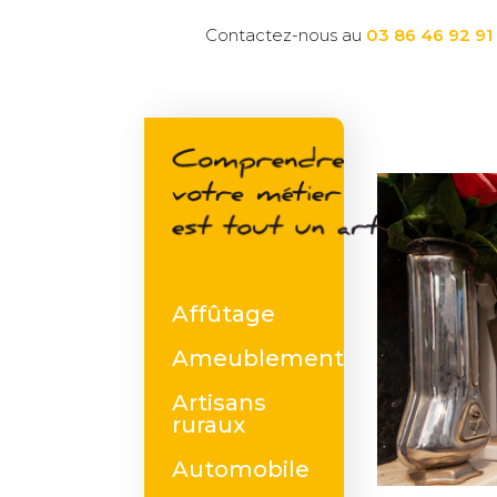
Contactez-nous au
03 86 46 92 91
Affûtage
Ameublement
Artisans
ruraux
Automobile