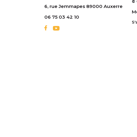
© 
6, rue Jemmapes 89000 Auxerre
Me
06 75 03 42 10
S'