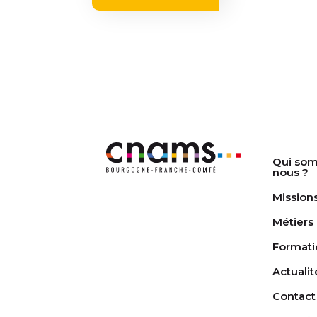
Qui so
nous ?
Mission
Métiers
Formati
Actualit
Contact