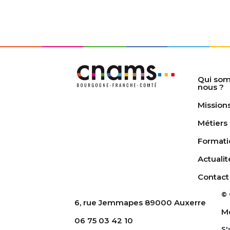
Qui so
nous ?
Mission
Métiers
Formati
Actualit
Contact
© 
6, rue Jemmapes 89000 Auxerre
Me
06 75 03 42 10
S'