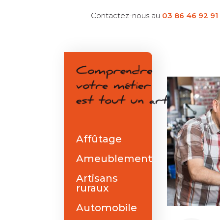
Contactez-nous au
03 86 46 92 91
Affûtage
Ameublement
Artisans
ruraux
Automobile