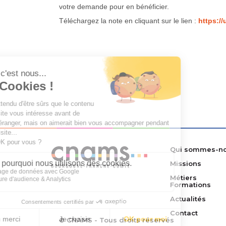
votre demande pour en bénéficier.
Téléchargez la note en cliquant sur le lien :
https:/
Qui sommes-no
Missions
Métiers
Formations
Actualités
Contact
© CNAMS - Tous droits réservés