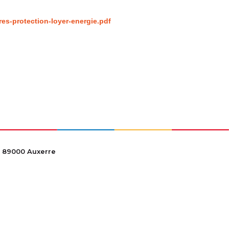
res-protection-loyer-energie.pdf
 89000 Auxerre