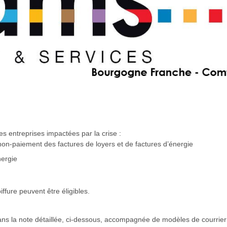
s entreprises impactées par la crise :
r non-paiement des factures de loyers et de factures d’énergie
nergie
ffure peuvent être éligibles.
ans la note détaillée, ci-dessous, accompagnée de modèles de courrier e