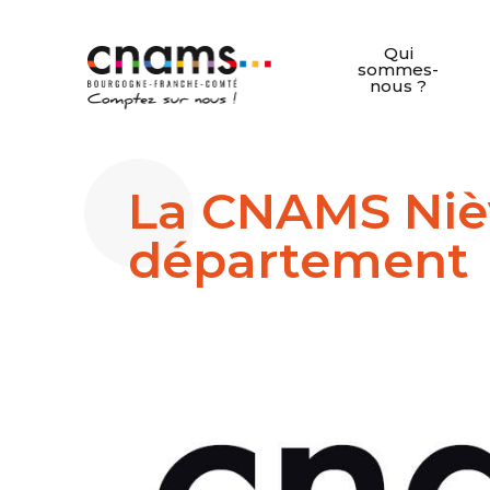
Qui
sommes-
nous ?
La CNAMS Nièv
département