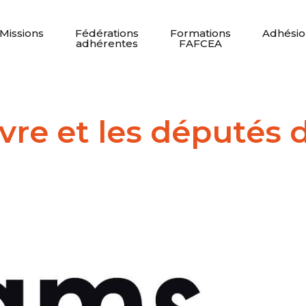
Missions
Fédérations
Formations
Adhésio
adhérentes
FAFCEA
re et les députés 