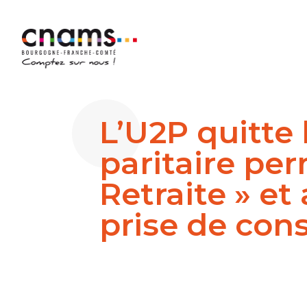
L’U2P quitte 
paritaire pe
Retraite » et
prise de con