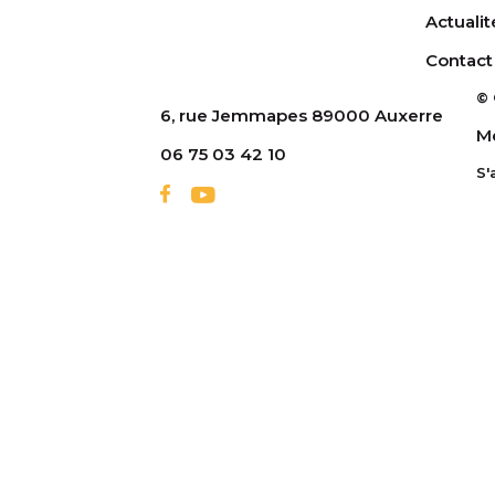
Actualit
Contact
© 
6, rue Jemmapes 89000 Auxerre
Me
06 75 03 42 10
S'