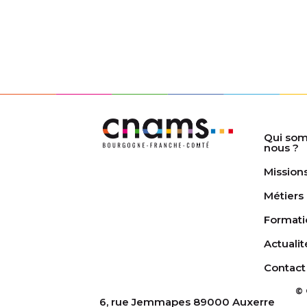
Qui so
nous ?
Mission
Métiers
Formati
Actualit
Contact
© 
6, rue Jemmapes 89000 Auxerre