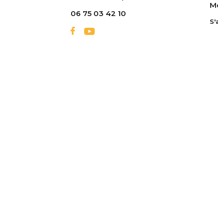
Me
06 75 03 42 10
S'