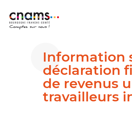
Information s
déclaration f
de revenus un
travailleurs