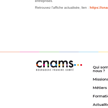
entreprises.
Retrouvez l'affiche actualisée, lien :
https://cn
Qui so
nous ?
Mission
Métiers
Formati
Actualit