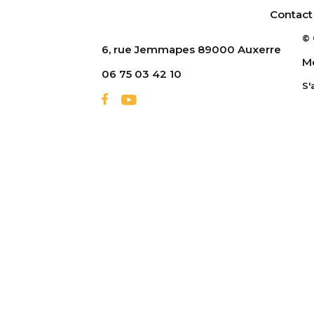
Contact
© 
6, rue Jemmapes 89000 Auxerre
Me
06 75 03 42 10
S'